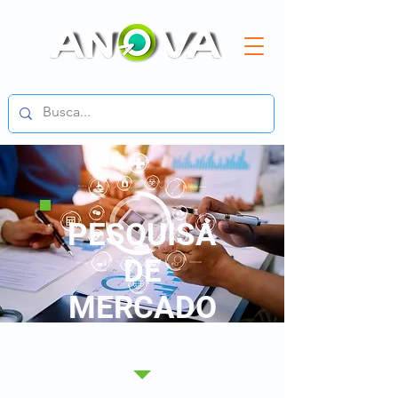
PESQUISA
DE
MERCADO